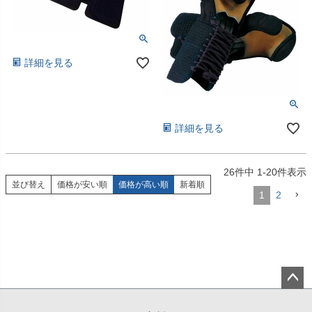
詳細を見る
詳細を見る
26
件中
1
-
20
件表示
並び替え
価格が安い順
価格が高い順
新着順
1
2
ペー
ジト