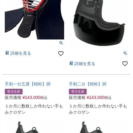
詳細を見る
詳細を見る
手刺一分五厘【蜻蛉】胴
手刺二分【蜻蛉】胴
受注生産
受注生産
販売価格
¥
143,000
販売価格
¥
143,000
税込
税込
１か月に数枚しか作れない手も
１か月に数枚しか作れない手も
みクロザン
みクロザン