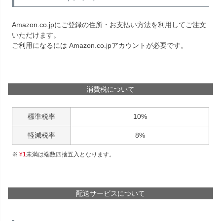
Amazon.co.jpにご登録の住所・お支払い方法を利用してご注文
いただけます。
ご利用になるには Amazon.co.jpアカウントが必要です。
消費税について
標準税率
10%
軽減税率
8%
¥
1
未満は端数四捨五入となります。
配送サービスについて