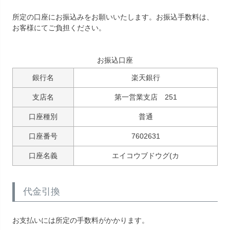
所定の口座にお振込みをお願いいたします。お振込手数料は、
お客様にてご負担ください。
お振込口座
銀行名
楽天銀行
支店名
第一営業支店 251
口座種別
普通
口座番号
7602631
口座名義
エイコウブドウグ(カ
代金引換
お支払いには所定の手数料がかかります。