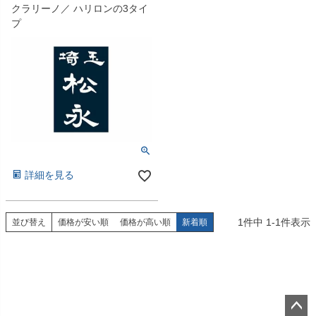
クラリーノ／ ハリロンの3タイ
プ
詳細を見る
1
件中
1
-
1
件表示
並び替え
価格が安い順
価格が高い順
新着順