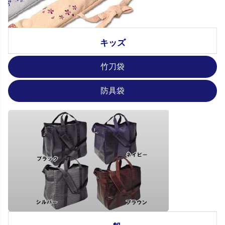
キッズ
竹刀袋
防具袋