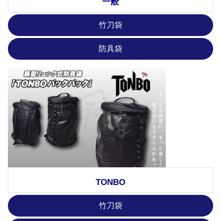
一般
竹刀袋
防具袋
TONBO
竹刀袋