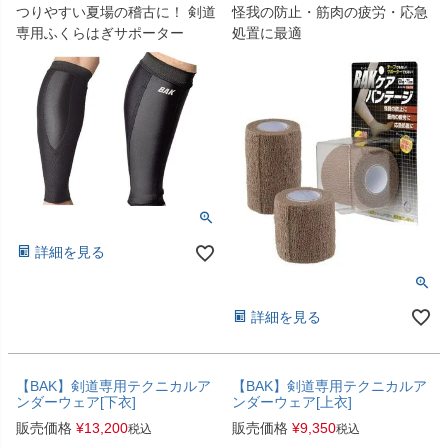
つりやすい夏場の稽古に！ 剣道
怪我の防止・筋肉の疲労・応急
専用ふくらはぎサポーター
処置に最適
詳細を見る
詳細を見る
【BAK】剣道専用テクニカルア
【BAK】剣道専用テクニカルア
ンダーウェア[下衣]
ンダーウェア[上衣]
販売価格
¥
13,200
販売価格
¥
9,350
税込
税込