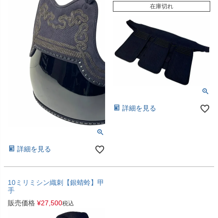
在庫切れ
詳細を見る
詳細を見る
10ミリミシン織刺【銀蜻蛉】甲
手
販売価格
¥
27,500
税込