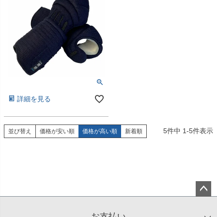
詳細を見る
5
件中
1
-
5
件表示
並び替え
価格が安い順
価格が高い順
新着順
ペー
ジト
お支払い