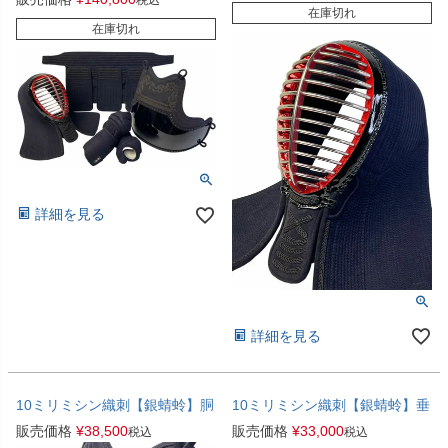
税込
在庫切れ
在庫切れ
詳細を見る
詳細を見る
10ミリミシン織刺【銀蜻蛉】胴
10ミリミシン織刺【銀蜻蛉】垂
販売価格
¥
38,500
販売価格
¥
33,000
税込
税込