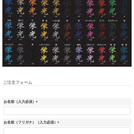
ご注文フォーム
お名前（入力必須）
(
必
須
お名前（フリガナ）（入力必須）
)
(