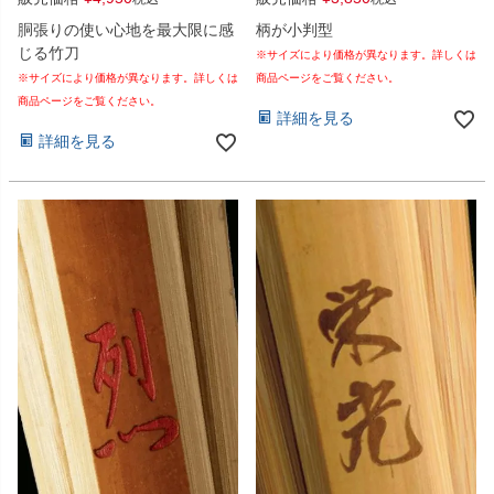
胴張りの使い心地を最大限に感
柄が小判型
じる竹刀
※サイズにより価格が異なります。詳しくは
※サイズにより価格が異なります。詳しくは
商品ページをご覧ください。
商品ページをご覧ください。
詳細を見る
詳細を見る