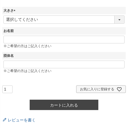
大きさ
(
必
須
お名前
)
※ご希望の方はご記入ください
団体名
※ご希望の方はご記入ください
お気に入りに登録する
カートに入れる
レビューを書く