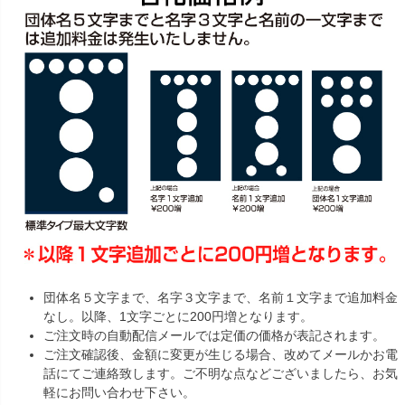
団体名５文字まで、名字３文字まで、名前１文字まで追加料金
なし。以降、1文字ごとに200円増となります。
ご注文時の自動配信メールでは定価の価格が表記されます。
ご注文確認後、金額に変更が生じる場合、改めてメールかお電
話にてご連絡致します。ご不明な点などございましたら、お気
軽にお問い合わせ下さい。