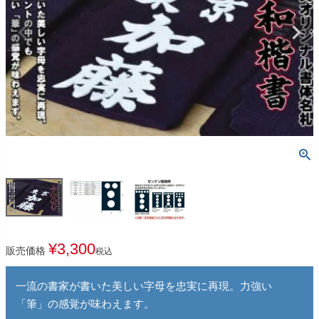
¥
3,300
販売価格
税込
一流の書家が書いた美しい字母を忠実に再現。力強い
「筆」の感覚が味わえます。