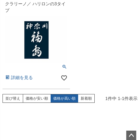
クラリーノ／ ハリロンの3タイ
プ
詳細を見る
1
件中
1
-
1
件表示
並び替え
価格が安い順
価格が高い順
新着順