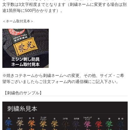
文字数は3文字程度までとなります（刺繍ネームに変更する場合は別
途1箇所毎に500円かかります）。
＜ネーム取付見本＞
※焼きコテネームから刺繍ネームへの変更、その他、サイズ・ご希
望等ございましたらご注文フォーム内の通信欄にご記入下さい。
【刺繍色のサンプル】