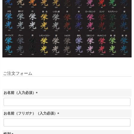
ご注文フォーム
お名前（入力必須）
(
必
須
お名前（フリガナ）（入力必須）
)
(
必
須
性別