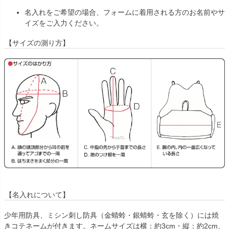
名入れをご希望の場合、フォームに着用される方のお名前やサ
イズをご入力ください。
【サイズの測り方】
【名入れについて】
少年用防具、ミシン刺し防具（金蜻蛉・銀蜻蛉・玄を除く）には焼
きコテネームが付きます。ネームサイズは横：約3cm・縦：約2cm、