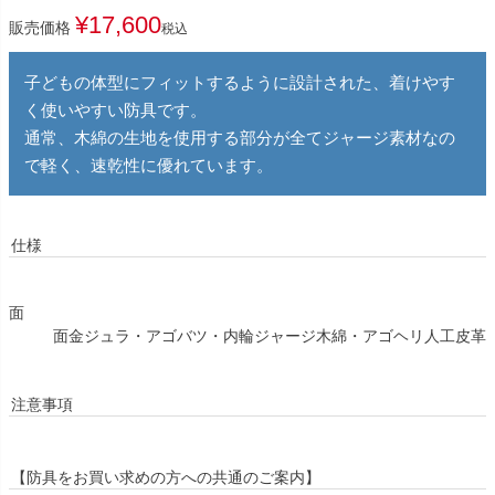
¥
17,600
販売価格
税込
子どもの体型にフィットするように設計された、着けやす
く使いやすい防具です。
通常、木綿の生地を使用する部分が全てジャージ素材なの
で軽く、速乾性に優れています。
仕様
面
面金ジュラ・アゴバツ・内輪ジャージ木綿・アゴヘリ人工皮革
注意事項
【防具をお買い求めの方への共通のご案内】