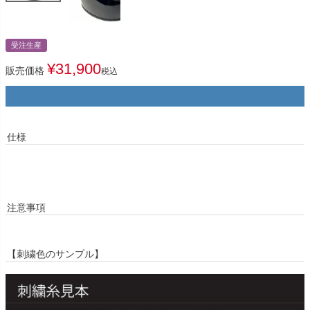
受注生産
¥
31,900
販売価格
税込
仕様
注意事項
【刺繍色のサンプル】