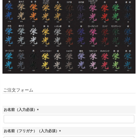
ご注文フォーム
お名前（入力必須）
(
必
須
お名前（フリガナ）（入力必須）
)
(