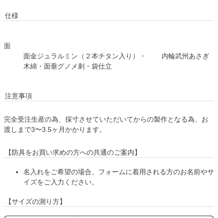
仕様
面
面金ジュラルミン（２本チタン入り）・ 内輪武州あさぎ
木綿・面垂グノメ刺・袋仕立
注意事項
完全受注生産の為、採寸させていただいてからの製作となる為、お
渡しまで3〜3.5ヶ月かかります。
【防具をお買い求めの方への共通のご案内】
名入れをご希望の場合、フォームに着用される方のお名前やサ
イズをご入力ください。
【サイズの測り方】