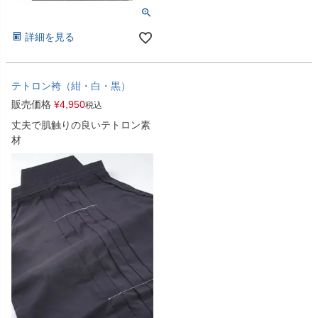
詳細を見る
テトロン袴（紺・白・黒）
販売価格
¥
4,950
税込
丈夫で肌触りの良いテトロン素
材