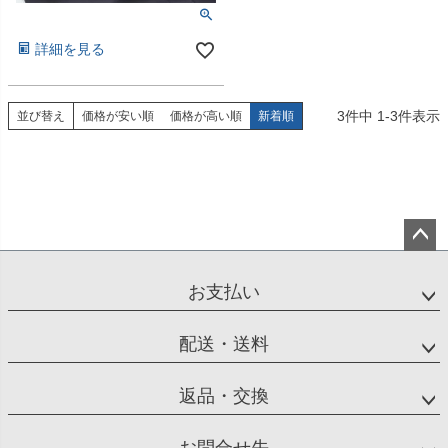
詳細を見る
3
件中
1
-
3
件表示
並び替え
価格が安い順
価格が高い順
新着順
ペー
ジト
お支払い
ップ
へ
配送・送料
返品・交換