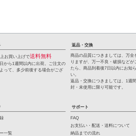
料
返品・交換
商品の品質につきましては、万全
送料無料
円以上お買い上げで
りますが、万一不良・破損などが
日から1週間以内に出荷。ご注文の
たら、商品到着後7日以内にお知
よって、多少前後する場合がござ
い。
返品・交換につきましては、1週
封・未使用に限り可能です。
ジ
サポート
録
FAQ
お支払い・配送・送料について
ー一覧
納品までの流れ