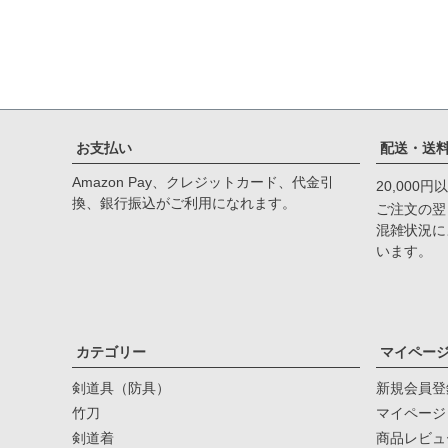
お支払い
配送・送
Amazon Pay、クレジットカード、代金引
20,000
換、銀行振込がご利用になれます。
ご注文の翌
混雑状況に
います。
カテゴリー
マイペー
剣道具（防具）
新規会員登
竹刀
マイページ
剣道着
商品レビュ