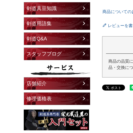
剣道具豆知識
商品についての
剣道用語集
レビューを書
剣道Q&A
スタッフブログ
商品の品質
品・交換につ
店舗紹介
修理価格表