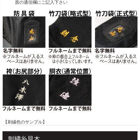
面の通信欄にご記入下さい
【刺繍色のサンプル】