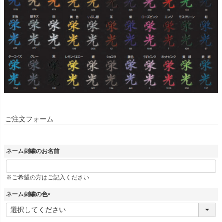
ご注文フォーム
ネーム刺繍のお名前
※ご希望の方はご記入ください
ネーム刺繍の色
(
必