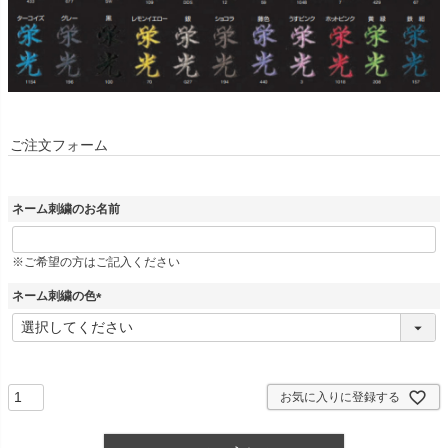
ご注文フォーム
ネーム刺繍のお名前
※ご希望の方はご記入ください
ネーム刺繍の色
(
必
須
)
お気に入りに登録する