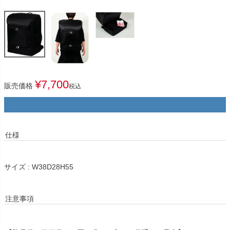
¥
7,700
販売価格
税込
仕様
サイズ : W38D28H55
注意事項