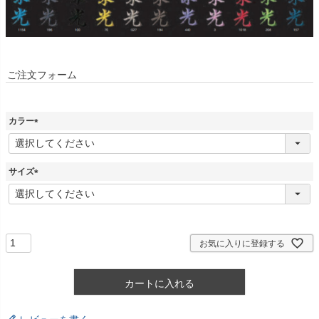
ご注文フォーム
カラー
(
必
須
サイズ
)
(
必
須
)
お気に入りに登録する
カートに入れる