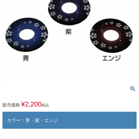
¥
2,200
販売価格
税込
カラー：青・紫・エンジ