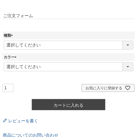
ご注文フォーム
種類
(
必
須
カラー
)
(
必
須
)
お気に入りに登録する
カートに入れる
レビューを書く
商品についてのお問い合わせ